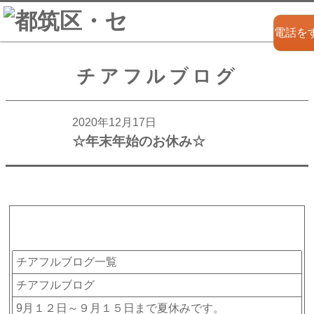
電話を
チアフルブログ
2020年12月17日
☆年末年始のお休み☆
カテゴリー
チアフルブログ一覧
チアフルブログ
9月１２日～９月１５日まで夏休みです。