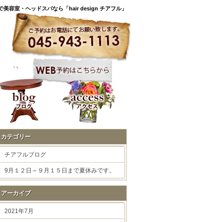
美容室・ヘッドスパなら「hair design チアフル」
ログ
アクセス
カテゴリー
チアフルブログ
9月１２日～９月１５日まで夏休みです。
アーカイブ
2021年7月