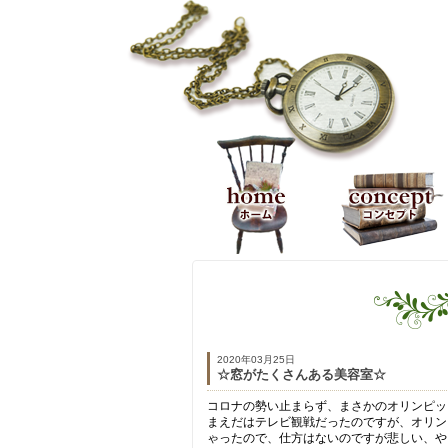
ホーム
コンセプト
2020年03月25日
☆窓がたくさんある美容室☆
コロナの勢い止まらず、まさかのオリンピッ
まえだはテレビ観戦だったのですが、オリン
ゃったので、仕方はないのですが悲しい、や