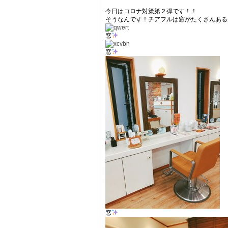
今日はコロナ対策第２弾です！！
そうなんです！チアフルは窓がたくさんある
窓
窓
窓