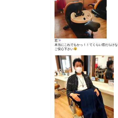
窓
本当にこれでもかっ！！てくらい窓だらけな
ご安心下さい