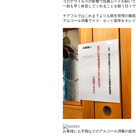
コロナウイルスの影響で自粛ムードが続いて
一刻も早く終息してくれることを願う日々で
チアフルではこれまでよりも衛生管理の徹底
アルコール消毒でイス・セット面等をキレイ
お客様にも手指などのアルコール消毒の提供