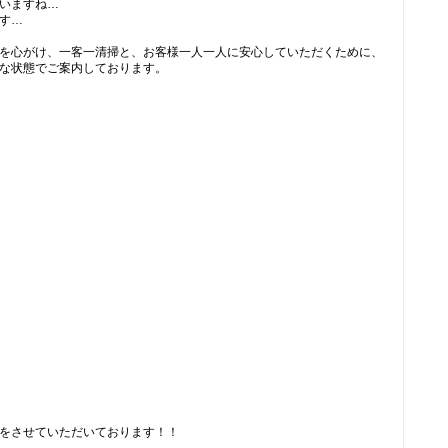
いますね…
す…
を心がけ、一客一清掃と、お客様一人一人に安心していただくために、
な状態でご案内しております。
をさせていただいております！！