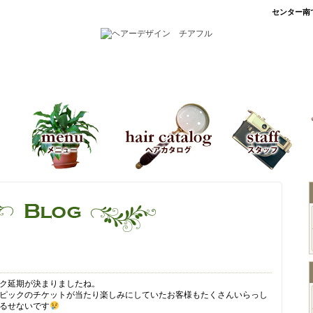
センター南で
メニュー
ヘアカタログ
スタッフ
ブ
ク延期が決まりましたね。
ピックのチケットが当たり楽しみにしていたお客様もたくさんいらっし
るせないです