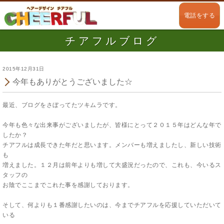
電話をする
チアフルブログ
2015年12月31日
今年もありがとうございました☆
最近、ブログをさぼってたツキムラです。
今年も色々な出来事がございましたが、皆様にとって２０１５年はどんな年で
したか？
チアフルは成長できた年だと思います。メンバーも増えましたし、新しい技術
も
増えました。１２月は前年よりも増して大盛況だったので、これも、今いるス
タッフの
お陰でここまでこれた事を感謝しております。
そして、何よりも１番感謝したいのは、今までチアフルを応援していただいて
いる