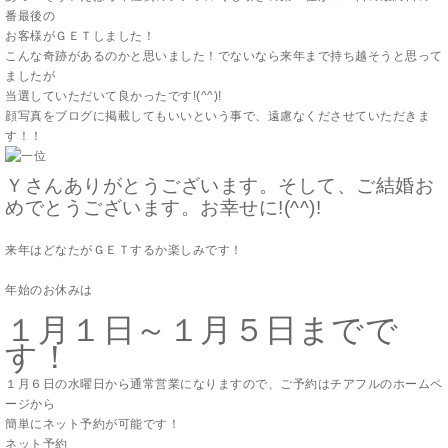
番最後の
お客様がＧＥＴしました！
こんな奇跡があるのかと思いました！でないなら来年まで持ち越そうと思って
ましたが
当選していただいて良かったです!(^^)!
顔写真をブログに掲載してもいいという事で、遠慮なくださせていただきま
す！！
Ｙさんありがとうございます。そして、ご結婚お
めでとうございます。お幸せに!(^^)!
来年はどなたがＧＥＴするか楽しみです！
年始のお休みは
１月１日～１月５日までで
す！
１月６日の水曜日から通常営業になりますので、ご予約はチアフルのホームペ
ージから
簡単にネット予約が可能です！
ネット予約