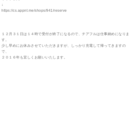
↓
https://cs.appnt.me/shops/941/reserve
１２月３１日は１４時で受付が終了になるので、チアフルは仕事納めになりま
す。
少し早めにお休みさせていただきますが、しっかり充電して帰ってきますの
で、
２０１６年も宜しくお願いいたします。