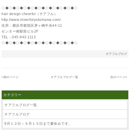
◇◆◇◆◇◆◇◆◇◆◇◆◇◆◇◆◇◆◇◆◇
hair design cheerful（チアフル）
http://www.cheerfulyokohama.com/
住所：横浜市都筑区茅ヶ崎中央44-11
センター南駅前ビル2F
TEL：045-943-1113
◇◆◇◆◇◆◇◆◇◆◇◆◇◆◇◆◇◆◇◆◇
チアフルブログ
<
前のページ
チアフルブログ一覧
次のページ
>
カテゴリー
チアフルブログ一覧
チアフルブログ
9月１２日～９月１５日まで夏休みです。