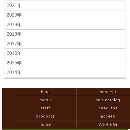
2021年
2020年
2019年
2018年
2017年
2016年
2015年
2014年
blog
concept
menu
hair catalog
staff
head spa
products
access
home
WEB予約