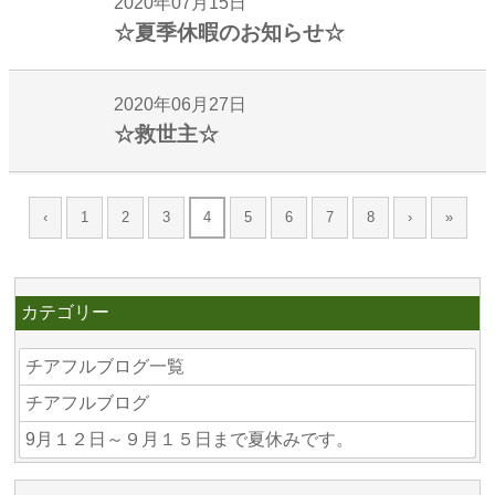
2020年07月15日
☆夏季休暇のお知らせ☆
2020年06月27日
☆救世主☆
‹
1
2
3
4
5
6
7
8
›
»
カテゴリー
チアフルブログ一覧
チアフルブログ
9月１２日～９月１５日まで夏休みです。