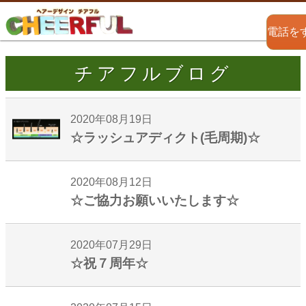
電話を
チアフルブログ
2020年08月19日
☆ラッシュアディクト(毛周期)☆
2020年08月12日
☆ご協力お願いいたします☆
2020年07月29日
☆祝７周年☆